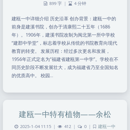
899 字
|
4 分钟
建瓯一中详细介绍 历史沿革 创办背景：建瓯一中的
前身是建溪书院，创办于清康熙二十五年（1686
年）。1906年，建溪书院改制为闽北第一所中学校
“建郡中学堂”，标志着学校从传统的书院教育向现代
教育的转变。 发展历程：经过多次更名和发展，
1956年正式定名为“福建省建瓯第一中学”。学校在不
同历史阶段不断发展壮大，成为福建省乃至全国知名
的优质高中。 校园…
建瓯一中特有植物——余松
2025-1-04 11:15
|
412
|
0
|
建瓯一中