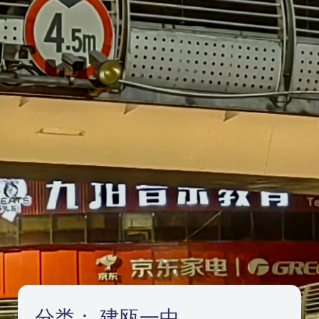
分类：
建瓯一中